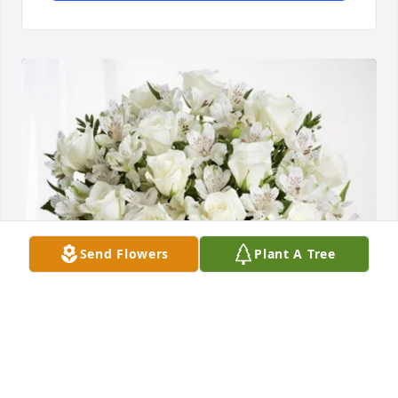
Send Flowers
Plant A Tree
Iglesia E Monte De Sion purchased Eternal 
Friendship for Rosa Benitez Guillen