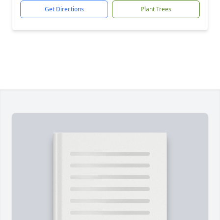
Get Directions
Plant Trees