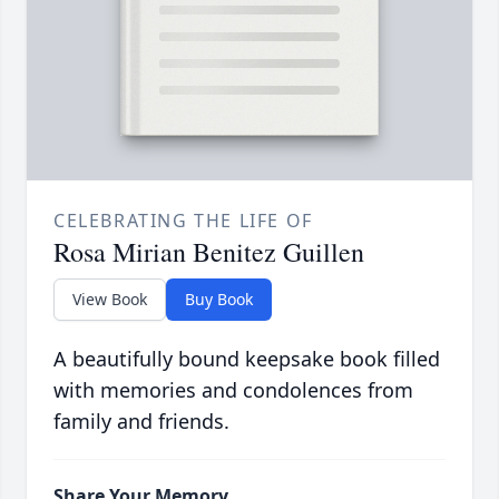
CELEBRATING THE LIFE OF
Rosa Mirian Benitez Guillen
View Book
Buy Book
A beautifully bound keepsake book filled
with memories and condolences from
family and friends.
Share Your Memory